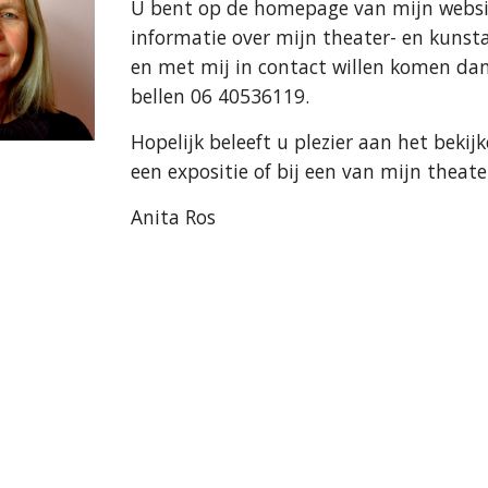
U bent op de homepage van mijn websit
informatie over mijn theater- en kunst
en met mij in contact willen komen da
bellen 06 40536119.
Hopelijk beleeft u plezier aan het bekijk
een expositie of bij een van mijn theat
Anita Ros