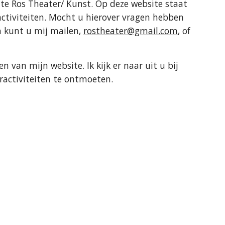
e Ros Theater/ Kunst. Op deze website staat
activiteiten. Mocht u hierover vragen hebben
n kunt u mij mailen,
rostheater@gmail.com
, of
en van mijn website. Ik kijk er naar uit u bij
eractiviteiten te ontmoeten.