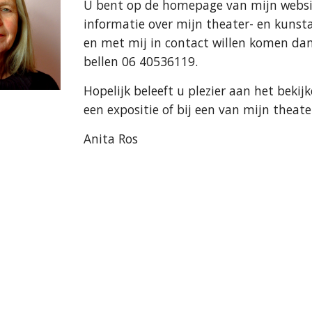
U bent op de homepage van mijn websit
informatie over mijn theater- en kunst
en met mij in contact willen komen da
bellen 06 40536119.
Hopelijk beleeft u plezier aan het bekijk
een expositie of bij een van mijn theat
Anita Ros