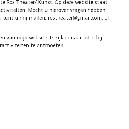
e Ros Theater/ Kunst. Op deze website staat
activiteiten. Mocht u hierover vragen hebben
n kunt u mij mailen,
rostheater@gmail.com
, of
en van mijn website. Ik kijk er naar uit u bij
eractiviteiten te ontmoeten.