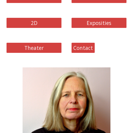
2D
Exposities
Theater
Contact