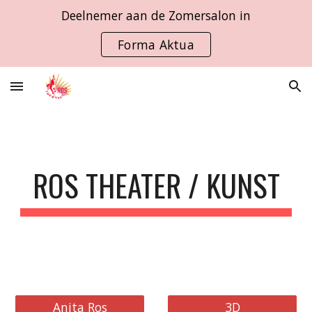
Deelnemer aan de Zomersalon in
Skip to main content
Skip to navigation
Forma Aktua
ROS THEATER / KUNST
Anita Ros
3D